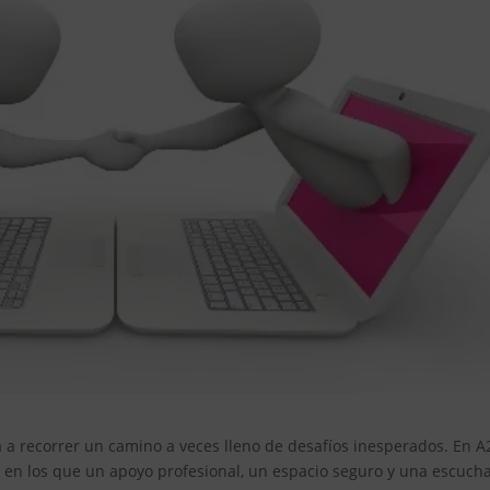
ta a recorrer un camino a veces lleno de desafíos inesperados. En A
n los que un apoyo profesional, un espacio seguro y una escuch