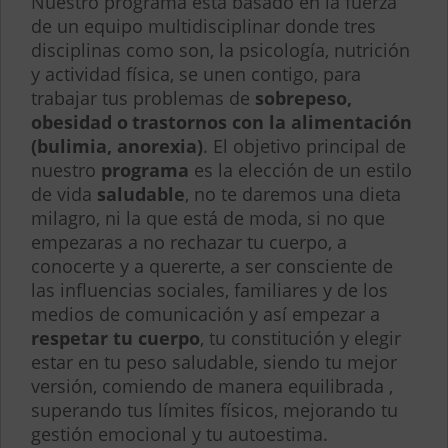
Nuestro programa está basado en la fuerza
de un equipo multidisciplinar donde tres
disciplinas como son, la psicología, nutrición
y actividad física, se unen contigo, para
trabajar tus problemas de
sobrepeso,
obesidad o
trastornos con la alimentación
(bulimia, anorexia)
. El objetivo principal de
nuestro
programa
es la elección de un estilo
de vida
saludable
, no te daremos una dieta
milagro, ni la que está de moda, si no que
empezaras a no rechazar tu cuerpo, a
conocerte y a quererte, a ser consciente de
las influencias sociales, familiares y de los
medios de comunicación y así empezar a
respetar tu cuerpo
, tu constitución y elegir
estar en tu peso saludable, siendo tu mejor
versión, comiendo de manera equilibrada ,
superando tus límites físicos, mejorando tu
gestión emocional y tu autoestima.