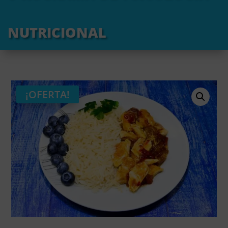
nutricional
¡OFERTA!