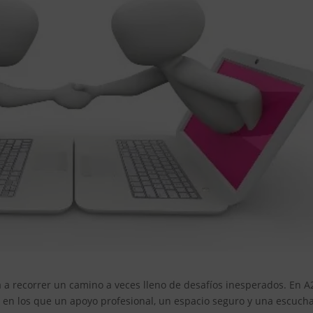
ta a recorrer un camino a veces lleno de desafíos inesperados. En A
n los que un apoyo profesional, un espacio seguro y una escuch