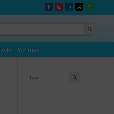
acto
Ver más