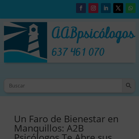
Un Faro de Bienestar en
Manquillos: A2B
Psicólogos Te Abre sus