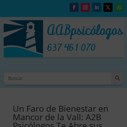
Un Faro de Bienestar en
Mancor de la Vall: A2B
Psicólogos Te Abre sus