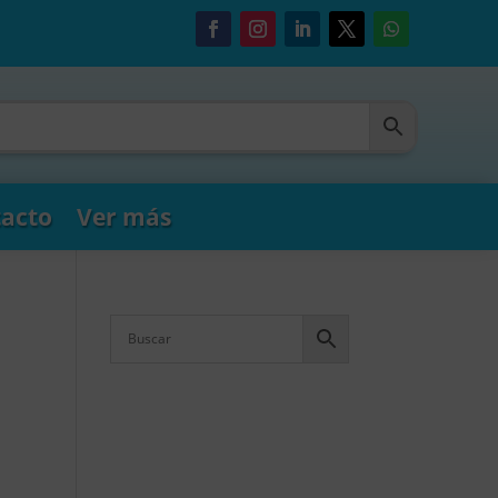
acto
Ver más