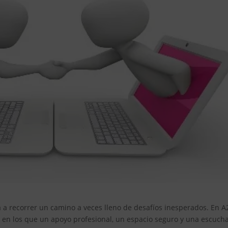
ta a recorrer un camino a veces lleno de desafíos inesperados. En A
n los que un apoyo profesional, un espacio seguro y una escuch