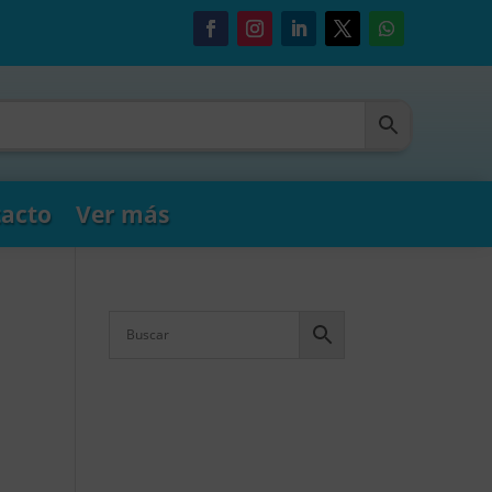
acto
Ver más