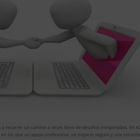
ta a recorrer un camino a veces lleno de desafíos inesperados. En A
n los que un apoyo profesional, un espacio seguro y una escuch