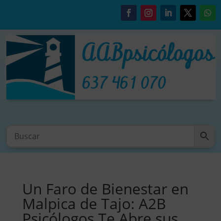
Un Faro de Bienestar en
Malpica de Tajo: A2B
Psicólogos Te Abre sus