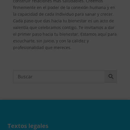
construir relaciones más saludables. Creemos
firmemente en el poder de la conexión humana y en
la capacidad de cada individuo para sanar y crecer.
Cada paso que das hacia tu bienestar es un acto de
valentía que celebramos contigo. Te invitamos a dar
el primer paso hacia tu bienestar. Estamos aquí para
escucharte, sin juicio, y con la calidez y
profesionalidad que mereces.
Textos legales