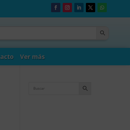
acto
Ver más