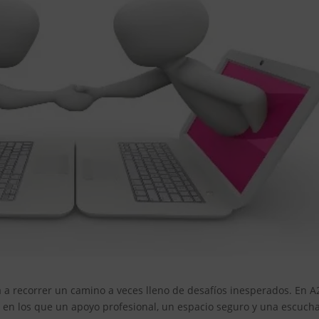
ta a recorrer un camino a veces lleno de desafíos inesperados. En A
n los que un apoyo profesional, un espacio seguro y una escuch