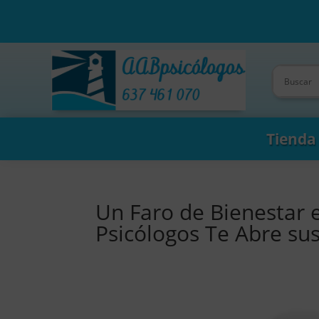
Tienda
Un Faro de Bienestar e
Psicólogos Te Abre su