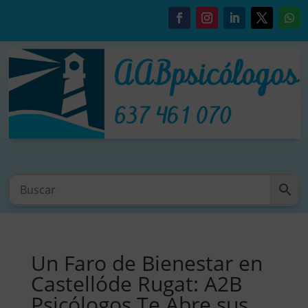
Un Faro de Bienestar en
Castellóde Rugat: A2B
Psicólogos Te Abre sus