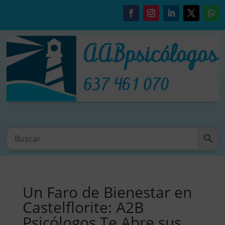
Un Faro de Bienestar en
Castelflorite: A2B
Psicólogos Te Abre sus