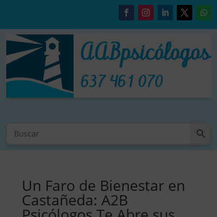
Un Faro de Bienestar en
Castañeda: A2B
Psicólogos Te Abre sus