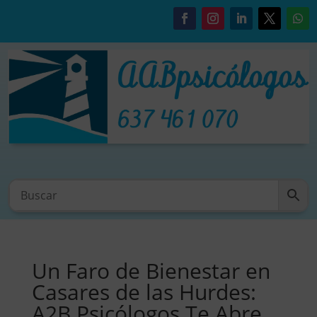
Un Faro de Bienestar en
Casares de las Hurdes:
A2B Psicólogos Te Abre