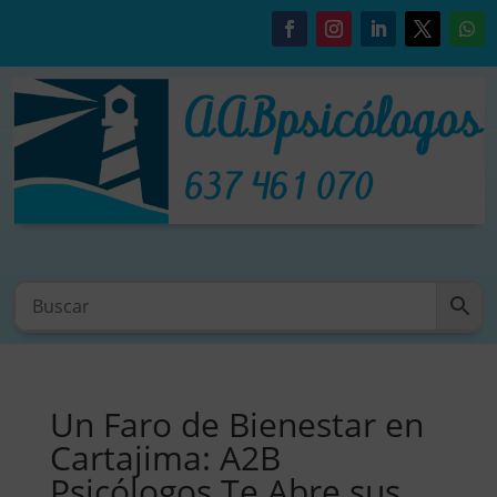
Un Faro de Bienestar en
Cartajima: A2B
Psicólogos Te Abre sus