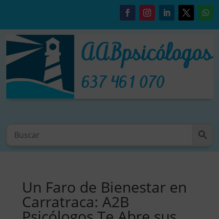
Un Faro de Bienestar en
Carratraca: A2B
Psicólogos Te Abre sus