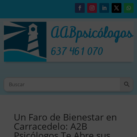
Un Faro de Bienestar en
Carracedelo: A2B
Psicólogos Te Abre sus