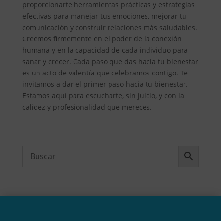
proporcionarte herramientas prácticas y estrategias
efectivas para manejar tus emociones, mejorar tu
comunicación y construir relaciones más saludables.
Creemos firmemente en el poder de la conexión
humana y en la capacidad de cada individuo para
sanar y crecer. Cada paso que das hacia tu bienestar
es un acto de valentía que celebramos contigo. Te
invitamos a dar el primer paso hacia tu bienestar.
Estamos aquí para escucharte, sin juicio, y con la
calidez y profesionalidad que mereces.