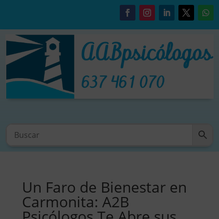
Un Faro de Bienestar en
Carmonita: A2B
Psicólogos Te Abre sus