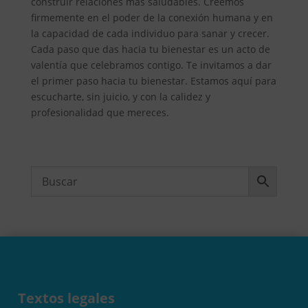
construir relaciones más saludables. Creemos
firmemente en el poder de la conexión humana y en
la capacidad de cada individuo para sanar y crecer.
Cada paso que das hacia tu bienestar es un acto de
valentía que celebramos contigo. Te invitamos a dar
el primer paso hacia tu bienestar. Estamos aquí para
escucharte, sin juicio, y con la calidez y
profesionalidad que mereces.
Textos legales