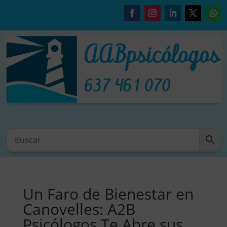
Un Faro de Bienestar en
Canovelles: A2B
Psicólogos Te Abre sus