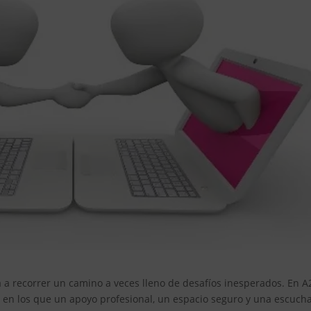
ta a recorrer un camino a veces lleno de desafíos inesperados. En A
n los que un apoyo profesional, un espacio seguro y una escuch