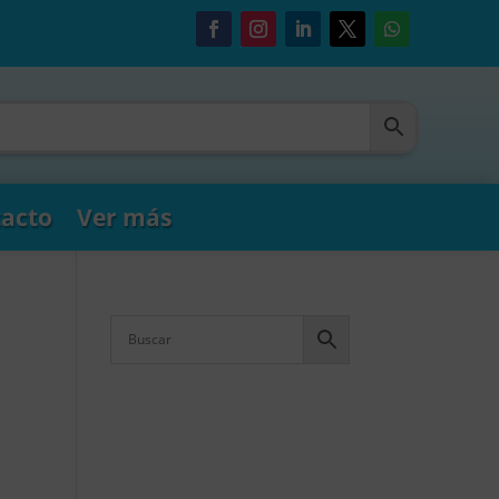
acto
Ver más