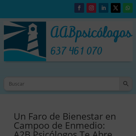
Un Faro de Bienestar en
Campoo de Enmedio:
A2B Psicólogos Te Abre