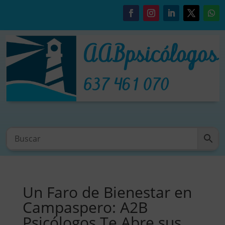
Un Faro de Bienestar en
Campaspero: A2B
Psicólogos Te Abre sus