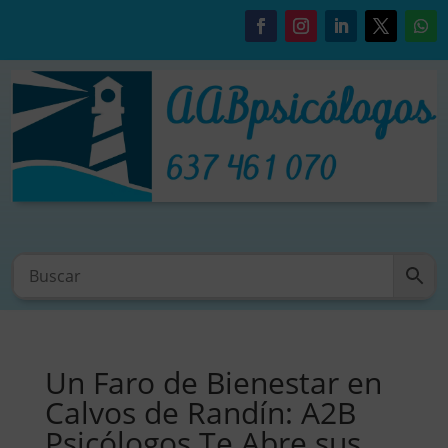
Un Faro de Bienestar en
Calvos de Randín: A2B
Psicólogos Te Abre sus