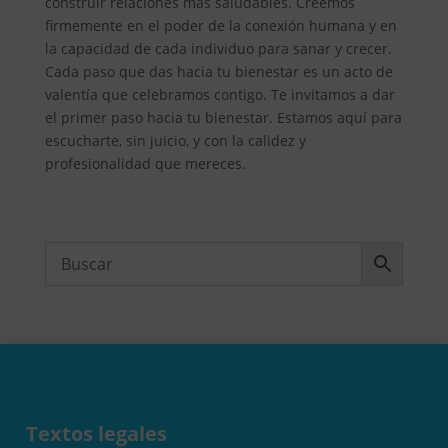
construir relaciones más saludables. Creemos
firmemente en el poder de la conexión humana y en
la capacidad de cada individuo para sanar y crecer.
Cada paso que das hacia tu bienestar es un acto de
valentía que celebramos contigo. Te invitamos a dar
el primer paso hacia tu bienestar. Estamos aquí para
escucharte, sin juicio, y con la calidez y
profesionalidad que mereces.
Textos legales