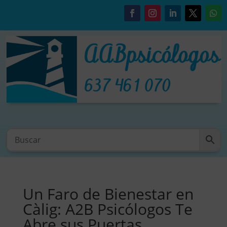
Un Faro de Bienestar en
Càlig: A2B Psicólogos Te
Abre sus Puertas