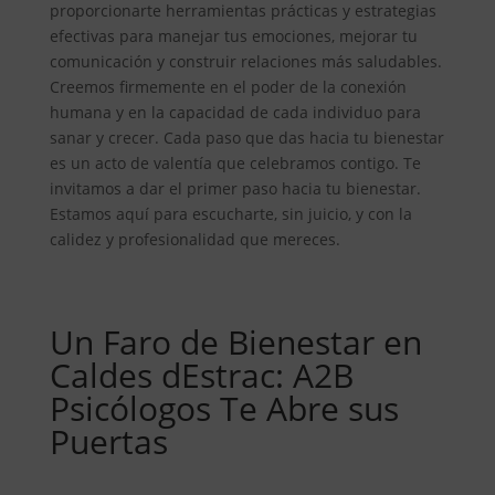
proporcionarte herramientas prácticas y estrategias
efectivas para manejar tus emociones, mejorar tu
comunicación y construir relaciones más saludables.
Creemos firmemente en el poder de la conexión
humana y en la capacidad de cada individuo para
sanar y crecer. Cada paso que das hacia tu bienestar
es un acto de valentía que celebramos contigo. Te
invitamos a dar el primer paso hacia tu bienestar.
Estamos aquí para escucharte, sin juicio, y con la
calidez y profesionalidad que mereces.
Un Faro de Bienestar en
Caldes dEstrac: A2B
Psicólogos Te Abre sus
Puertas