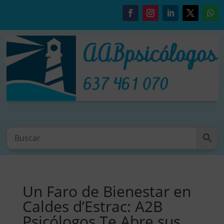
Un Faro de Bienestar en
Caldes d’Estrac: A2B
Psicólogos Te Abre sus