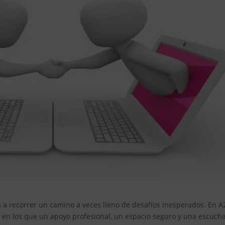
ta a recorrer un camino a veces lleno de desafíos inesperados. En A
n los que un apoyo profesional, un espacio seguro y una escuch