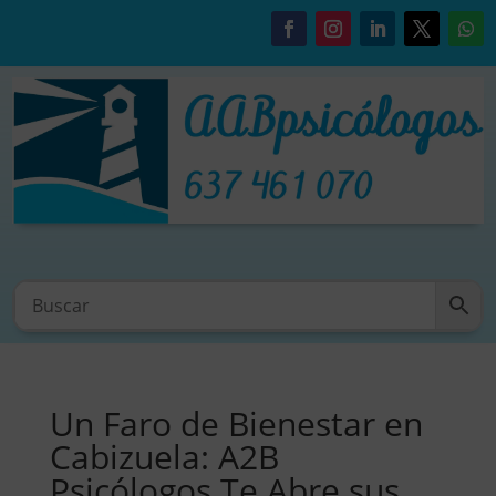
Un Faro de Bienestar en
Cabizuela: A2B
Psicólogos Te Abre sus