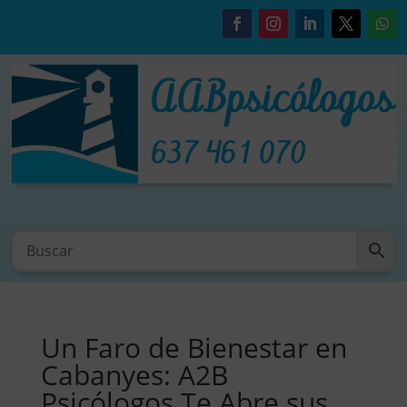
Un Faro de Bienestar en
Cabanyes: A2B
Psicólogos Te Abre sus