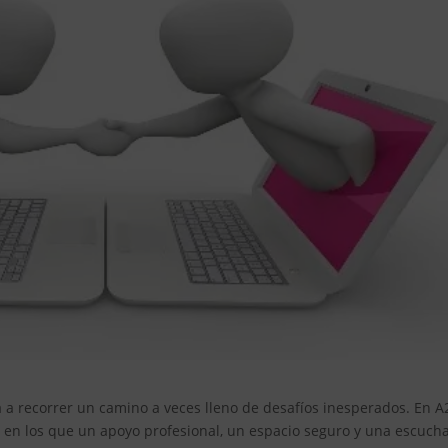
ta a recorrer un camino a veces lleno de desafíos inesperados. En A
n los que un apoyo profesional, un espacio seguro y una escuch