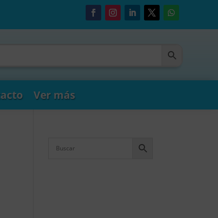
acto
Ver más