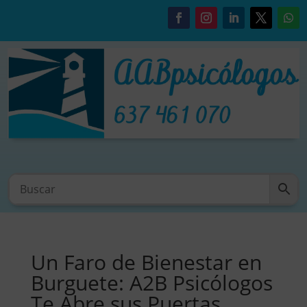
Un Faro de Bienestar en
Burguete: A2B Psicólogos
Te Abre sus Puertas