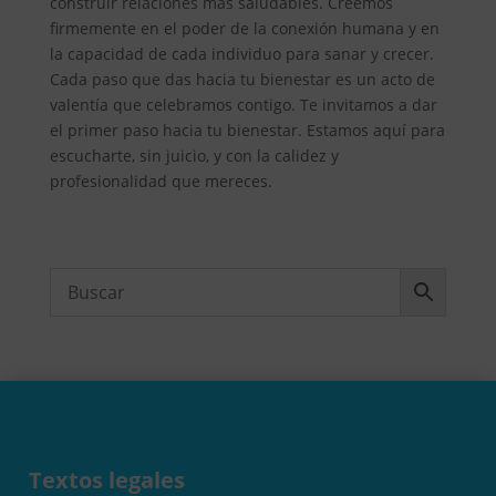
construir relaciones más saludables. Creemos
firmemente en el poder de la conexión humana y en
la capacidad de cada individuo para sanar y crecer.
Cada paso que das hacia tu bienestar es un acto de
valentía que celebramos contigo. Te invitamos a dar
el primer paso hacia tu bienestar. Estamos aquí para
escucharte, sin juicio, y con la calidez y
profesionalidad que mereces.
Textos legales