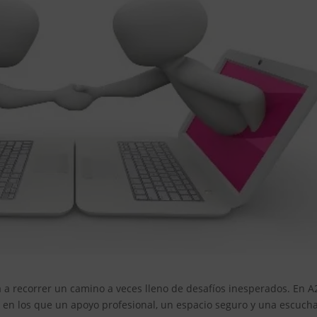
ta a recorrer un camino a veces lleno de desafíos inesperados. En A
n los que un apoyo profesional, un espacio seguro y una escuch