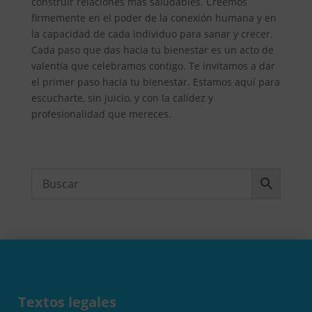
construir relaciones más saludables. Creemos
firmemente en el poder de la conexión humana y en
la capacidad de cada individuo para sanar y crecer.
Cada paso que das hacia tu bienestar es un acto de
valentía que celebramos contigo. Te invitamos a dar
el primer paso hacia tu bienestar. Estamos aquí para
escucharte, sin juicio, y con la calidez y
profesionalidad que mereces.
Textos legales