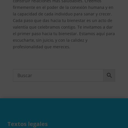
construir relaciones más saludables. Creemos
firmemente en el poder de la conexión humana y en
la capacidad de cada individuo para sanar y crecer.
Cada paso que das hacia tu bienestar es un acto de
valentía que celebramos contigo. Te invitamos a dar
el primer paso hacia tu bienestar. Estamos aquí para
escucharte, sin juicio, y con la calidez y
profesionalidad que mereces.
Textos legales