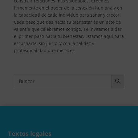
construir relaciones más saludables. Creemos
firmemente en el poder de la conexión humana y en
la capacidad de cada individuo para sanar y crecer.
Cada paso que das hacia tu bienestar es un acto de
valentía que celebramos contigo. Te invitamos a dar
el primer paso hacia tu bienestar. Estamos aquí para
escucharte, sin juicio, y con la calidez y
profesionalidad que mereces.
Textos legales