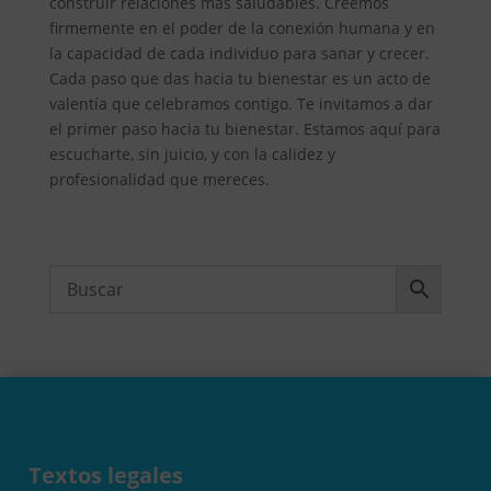
construir relaciones más saludables. Creemos
firmemente en el poder de la conexión humana y en
la capacidad de cada individuo para sanar y crecer.
Cada paso que das hacia tu bienestar es un acto de
valentía que celebramos contigo. Te invitamos a dar
el primer paso hacia tu bienestar. Estamos aquí para
escucharte, sin juicio, y con la calidez y
profesionalidad que mereces.
Textos legales