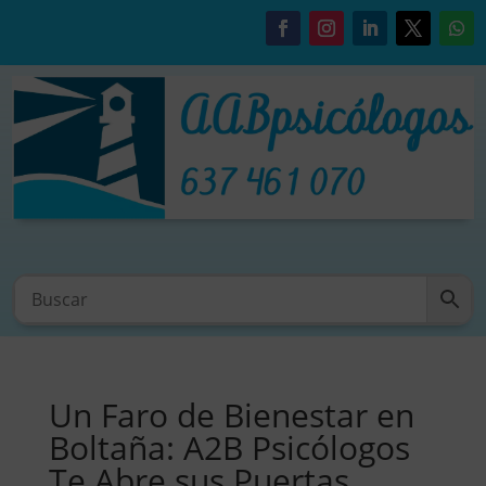
Un Faro de Bienestar en
Boltaña: A2B Psicólogos
Te Abre sus Puertas