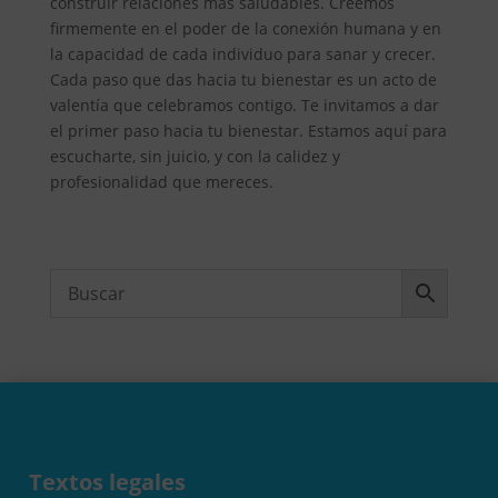
construir relaciones más saludables. Creemos
firmemente en el poder de la conexión humana y en
la capacidad de cada individuo para sanar y crecer.
Cada paso que das hacia tu bienestar es un acto de
valentía que celebramos contigo. Te invitamos a dar
el primer paso hacia tu bienestar. Estamos aquí para
escucharte, sin juicio, y con la calidez y
profesionalidad que mereces.
Textos legales