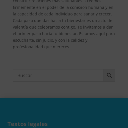
construir relaciones más saludables. Creemos
firmemente en el poder de la conexión humana y en
la capacidad de cada individuo para sanar y crecer.
Cada paso que das hacia tu bienestar es un acto de
valentía que celebramos contigo. Te invitamos a dar
el primer paso hacia tu bienestar. Estamos aquí para
escucharte, sin juicio, y con la calidez y
profesionalidad que mereces.
Textos legales