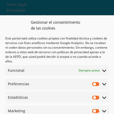
Aviso Legal
Privacidad
Política de Cookies UE
Términos y condiciones
Gestionar el consentimiento
Exoneración de responsabilidad
de las cookies
Este portal web utiliza cookies propias con finalidad técnica y cookies de
Mapa del sitio
terceros con fines analíticos mediante Google Analytics. No se recaban
ni ceden datos personales sin su consentimiento. Sin embargo, contiene
Mi cuenta
enlaces a sitios web de terceros con políticas de privacidad ajenas a la
Tienda
de la AEPD, que usted podrá decidir si acepta o no cuando acceda a
Psicología en Murcia
ellos.
Bonos
Funcional
Siempre activo
Guías
Preferencias
Redes sociales
Preferen
Facebook
Estadísticas
Instagram
Estadíst
Doctoralia
Marketing
Linked in
Marketi