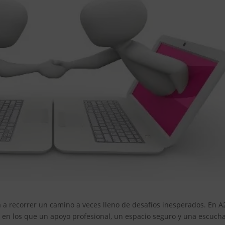
ta a recorrer un camino a veces lleno de desafíos inesperados. En A
n los que un apoyo profesional, un espacio seguro y una escuch