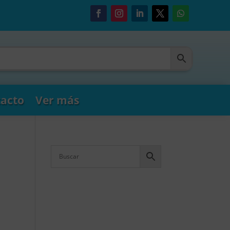
acto
Ver más