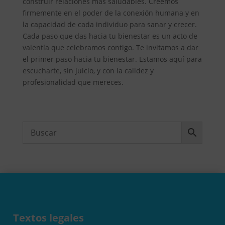
construir relaciones más saludables. Creemos
firmemente en el poder de la conexión humana y en
la capacidad de cada individuo para sanar y crecer.
Cada paso que das hacia tu bienestar es un acto de
valentía que celebramos contigo. Te invitamos a dar
el primer paso hacia tu bienestar. Estamos aquí para
escucharte, sin juicio, y con la calidez y
profesionalidad que mereces.
Textos legales