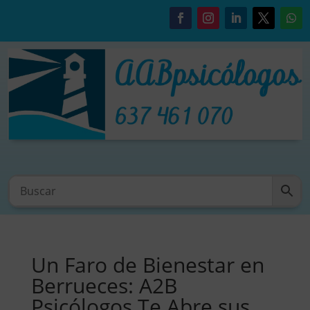
Un Faro de Bienestar en
Berrueces: A2B
Psicólogos Te Abre sus