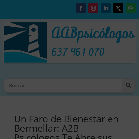
Un Faro de Bienestar en
Bermellar: A2B
Psicólogos Te Abre sus