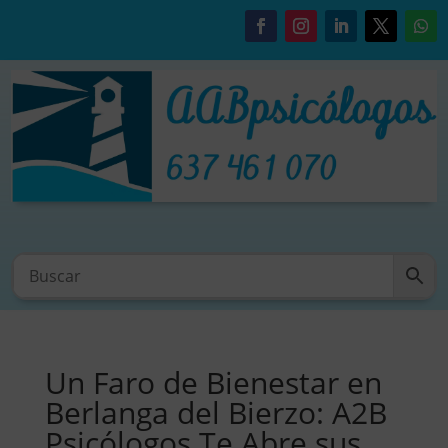
Un Faro de Bienestar en
Berlanga del Bierzo: A2B
Psicólogos Te Abre sus