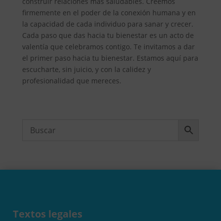
construir relaciones más saludables. Creemos
firmemente en el poder de la conexión humana y en
la capacidad de cada individuo para sanar y crecer.
Cada paso que das hacia tu bienestar es un acto de
valentía que celebramos contigo. Te invitamos a dar
el primer paso hacia tu bienestar. Estamos aquí para
escucharte, sin juicio, y con la calidez y
profesionalidad que mereces.
Textos legales