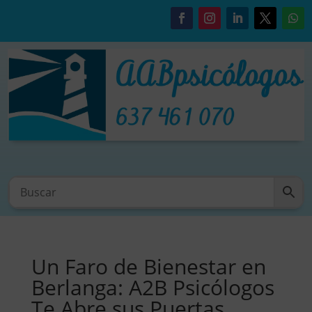
Un Faro de Bienestar en
Berlanga: A2B Psicólogos
Te Abre sus Puertas