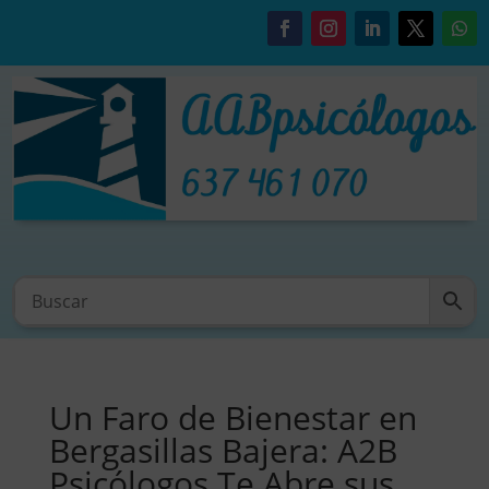
Un Faro de Bienestar en
Bergasillas Bajera: A2B
Psicólogos Te Abre sus