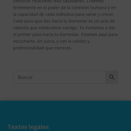
construir relaciones más saludables. Creemos
firmemente en el poder de la conexión humana y en
la capacidad de cada individuo para sanar y crecer.
Cada paso que das hacia tu bienestar es un acto de
valentía que celebramos contigo. Te invitamos a dar
el primer paso hacia tu bienestar. Estamos aquí para
escucharte, sin juicio, y con la calidez y
profesionalidad que mereces.
Textos legales