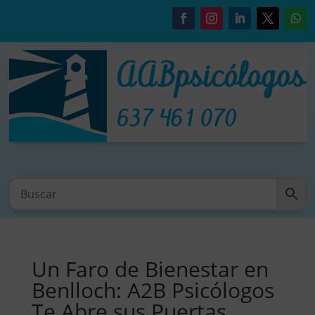
Un Faro de Bienestar en
Benlloch: A2B Psicólogos
Te Abre sus Puertas