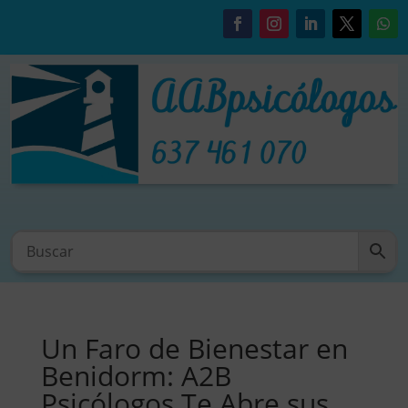
Un Faro de Bienestar en
Benidorm: A2B
Psicólogos Te Abre sus