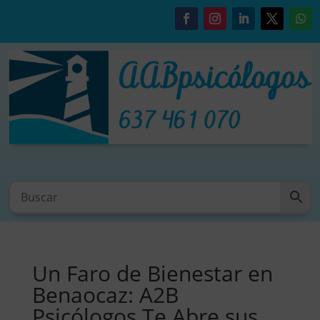
Un Faro de Bienestar en
Benaocaz: A2B
Psicólogos Te Abre sus