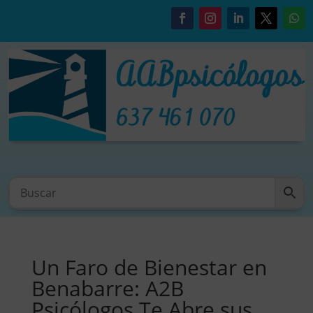
Un Faro de Bienestar en
Benabarre: A2B
Psicólogos Te Abre sus